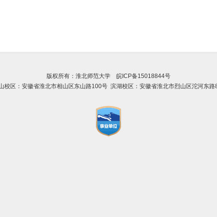
版权所有：淮北师范大学 皖ICP备15018844号
山校区：安徽省淮北市相山区东山路100号 滨湖校区：安徽省淮北市烈山区沱河东路