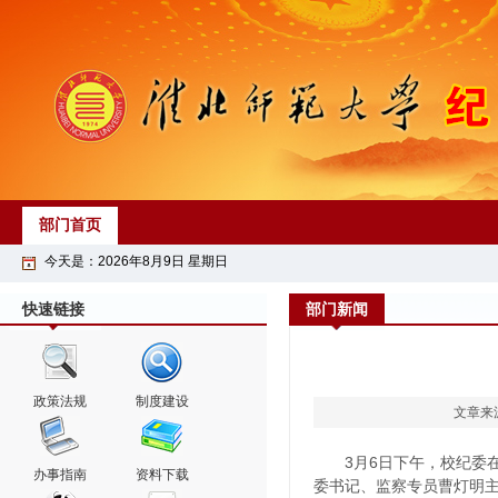
部门首页
今天是：
2026
年
8
月
9
日
星期日
快速链接
部门新闻
政策法规
制度建设
文章来
3月6日下午，校纪委
办事指南
资料下载
委书记、监察专员曹灯明