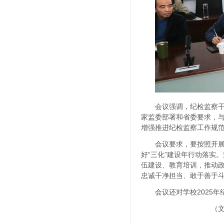
会议强调，纪检监察
家监委部署和省委要求，
增强推进纪检监察工作规
会议要求，要按照开展
好“三化”建设年行动落实
伍建设、教育培训，推动
忠诚干净担当、敢于善于
会议还对学校2025
（文