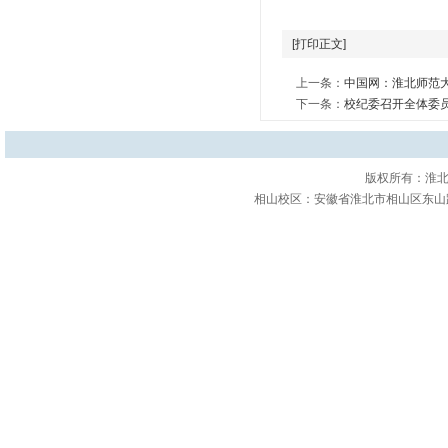
[打印正文]
上一条：
中国网：淮北师范
下一条：
校纪委召开全体委
版权所有：淮北师
相山校区：安徽省淮北市相山区东山路