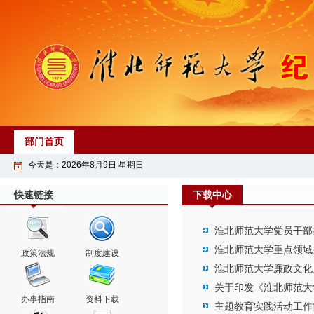
部门首页
今天是：
2026
年
8
月
9
日
星期日
快速链接
下载中心
淮北师范大学党员干部
淮北师范大学重点领域
政策法规
制度建设
淮北师范大学廉政文化
关于印发《淮北师范大
办事指南
资料下载
主题教育实践活动工作