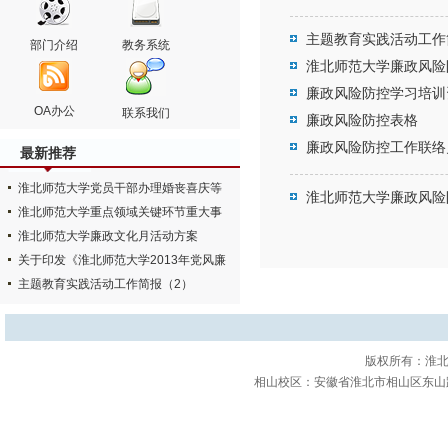
主题教育实践活动工作
部门介绍
教务系统
淮北师范大学廉政风险
廉政风险防控学习培训
OA办公
联系我们
廉政风险防控表格
廉政风险防控工作联络
最新推荐
淮北师范大学党员干部办理婚丧喜庆等
淮北师范大学廉政风险
事宜报告表
淮北师范大学重点领域关键环节重大事
项决策实施事前报备表
淮北师范大学廉政文化月活动方案
关于印发《淮北师范大学2013年党风廉
政建设和反腐败工作要…
主题教育实践活动工作简报（2）
版权所有：淮北师
相山校区：安徽省淮北市相山区东山路