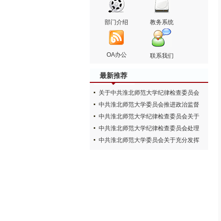
部门介绍
教务系统
OA办公
联系我们
最新推荐
关于中共淮北师范大学纪律检查委员会
委员工作职责的若干规定
中共淮北师范大学委员会推进政治监督
具体化精准化常态化实…
中共淮北师范大学纪律检查委员会关于
加强日常监督的实施办法
中共淮北师范大学纪律检查委员会处理
信访举报工作办法
中共淮北师范大学委员会关于充分发挥
二级纪委监督探头作用…