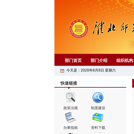
部门首页
部门介绍
组织机构
今天是：
2026
年
8
月
8
日
星期六
快速链接
政策法规
制度建设
办事指南
资料下载