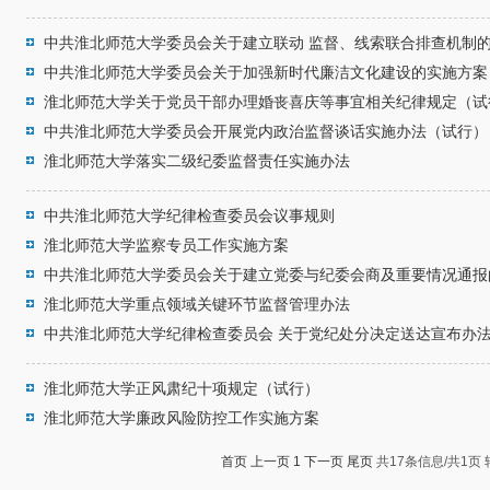
中共淮北师范大学委员会关于建立联动 监督、线索联合排查机制
中共淮北师范大学委员会关于加强新时代廉洁文化建设的实施方案
淮北师范大学关于党员干部办理婚丧喜庆等事宜相关纪律规定（试
中共淮北师范大学委员会开展党内政治监督谈话实施办法（试行）
淮北师范大学落实二级纪委监督责任实施办法
中共淮北师范大学纪律检查委员会议事规则
淮北师范大学监察专员工作实施方案
中共淮北师范大学委员会关于建立党委与纪委会商及重要情况通报
淮北师范大学重点领域关键环节监督管理办法
中共淮北师范大学纪律检查委员会 关于党纪处分决定送达宣布办
淮北师范大学正风肃纪十项规定（试行）
淮北师范大学廉政风险防控工作实施方案
首页
上一页
1
下一页
尾页
共17条信息/共1页