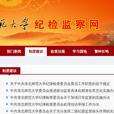
部门新闻
制度建设
政策法规
学习园地
警钟长鸣
制度建设
关于中共淮北师范大学纪律检查委员会委员工作职责的若干规定
中共淮北师范大学委员会推进政治监督具体化精准化常态化实施办
中共淮北师范大学纪律检查委员会关于加强日常监督的实施办法
中共淮北师范大学纪律检查委员会处理信访举报工作办法
中共淮北师范大学委员会关于充分发挥二级纪委监督探头作用的实